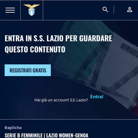
search
person
ENTRA IN S.S. LAZIO PER GUARDARE
QUESTO CONTENUTO
REGISTRATI GRATIS
Entra!
Hai già un account S.S. Lazio?
Repliche
SERIE B FEMMINILE | LAZIO WOMEN-GENOA