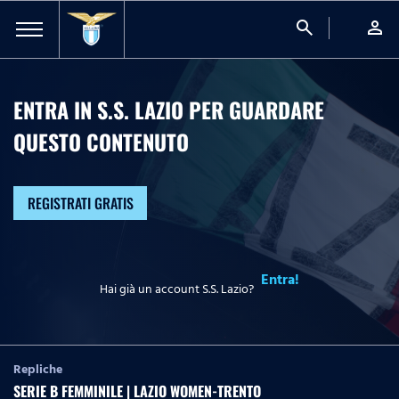
search
person
ENTRA IN S.S. LAZIO PER GUARDARE
QUESTO CONTENUTO
REGISTRATI GRATIS
Entra!
Hai già un account S.S. Lazio?
Repliche
SERIE B FEMMINILE | LAZIO WOMEN-TRENTO