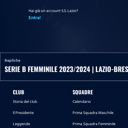
Hai già un account S.S. Lazio?
Entra!
Repliche
SERIE B FEMMINILE 2023/2024 | LAZIO-BRE
CLUB
SQUADRE
Storia del club
Calendario
Il Presidente
Prima Squadra Maschile
Leggende
Prima Squadra Femminile