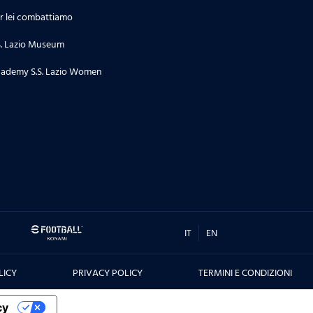
r lei combattiamo
S. Lazio Museum
ademy S.S. Lazio Women
IT
EN
LICY
PRIVACY POLICY
TERMINI E CONDIZIONI
cy