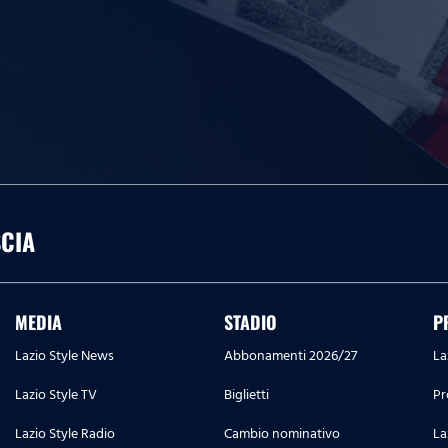
SCIA
MEDIA
STADIO
P
Lazio Style News
Abbonamenti 2026/27
La
Lazio Style TV
Biglietti
Pr
Lazio Style Radio
Cambio nominativo
La