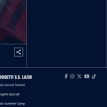
share
ROGETTI S.S. LAZIO
zio Soccer School
ogetti Speciali
zio Summer Camp