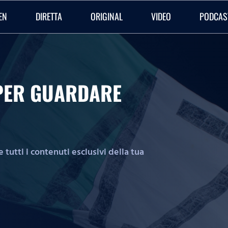
EN
DIRETTA
ORIGINAL
VIDEO
PODCAS
O PER GUARDARE
tutti i contenuti esclusivi della tua