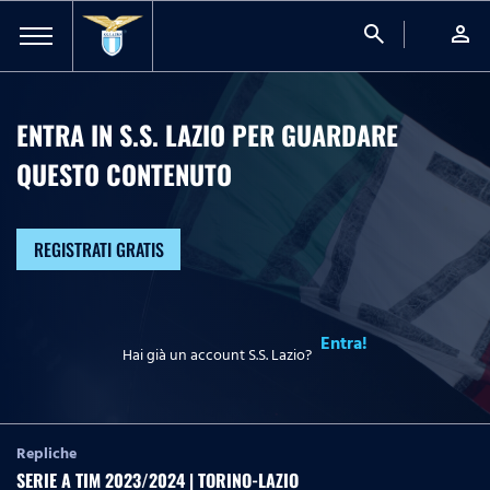
search
person
ENTRA IN S.S. LAZIO PER GUARDARE
QUESTO CONTENUTO
REGISTRATI GRATIS
Entra!
Hai già un account S.S. Lazio?
Repliche
SERIE A TIM 2023/2024 | TORINO-LAZIO