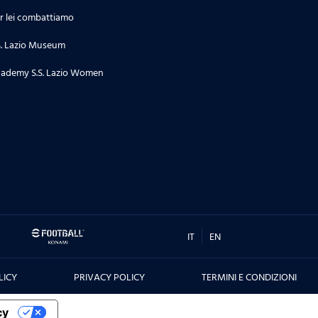
r lei combattiamo
S. Lazio Museum
ademy S.S. Lazio Women
IT
EN
LICY
PRIVACY POLICY
TERMINI E CONDIZIONI
cy