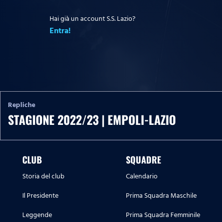
Hai già un account S.S. Lazio?
Entra!
Repliche
STAGIONE 2022/23 | EMPOLI-LAZIO
CLUB
SQUADRE
Storia del club
Calendario
Il Presidente
Prima Squadra Maschile
Leggende
Prima Squadra Femminile