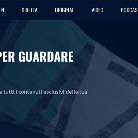
EN
DIRETTA
ORIGINAL
VIDEO
PODCAS
O PER GUARDARE
tutti i contenuti esclusivi della tua