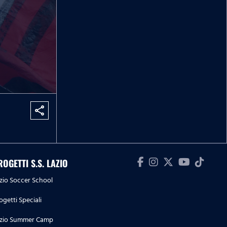
share
ROGETTI S.S. LAZIO
zio Soccer School
ogetti Speciali
zio Summer Camp