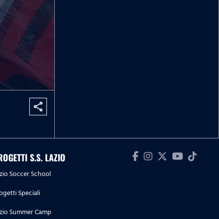
share
ROGETTI S.S. LAZIO
zio Soccer School
ogetti Speciali
zio Summer Camp