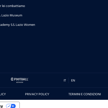
r lei combattiamo
S. Lazio Museum
ademy S.S. Lazio Women
IT
EN
LICY
PRIVACY POLICY
TERMINI E CONDIZIONI
cy