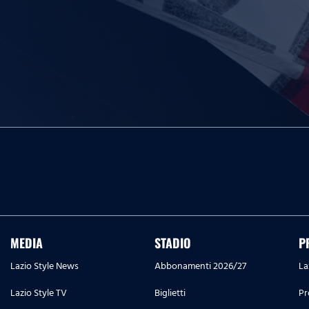
MEDIA
STADIO
P
Lazio Style News
Abbonamenti 2026/27
La
Lazio Style TV
Biglietti
Pr