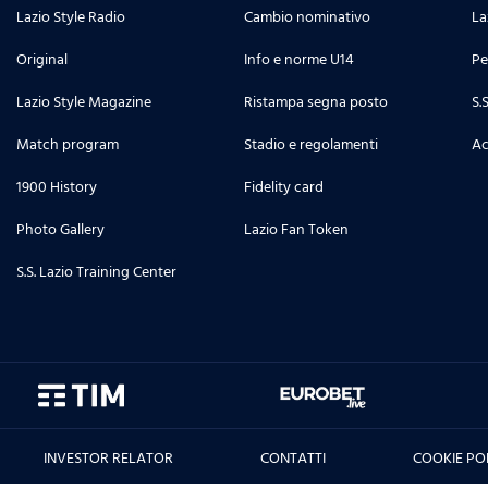
Lazio Style Radio
Cambio nominativo
La
Original
Info e norme U14
Pe
Lazio Style Magazine
Ristampa segna posto
S.
Match program
Stadio e regolamenti
Ac
1900 History
Fidelity card
Photo Gallery
Lazio Fan Token
S.S. Lazio Training Center
INVESTOR RELATOR
CONTATTI
COOKIE PO