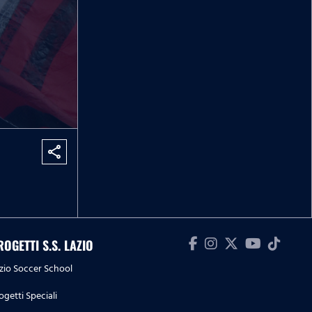
share
ROGETTI S.S. LAZIO
zio Soccer School
ogetti Speciali