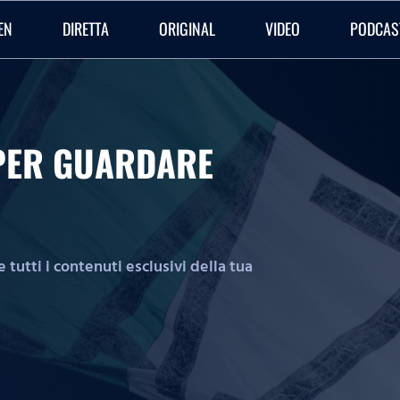
EN
DIRETTA
ORIGINAL
VIDEO
PODCAS
O PER GUARDARE
tutti i contenuti esclusivi della tua