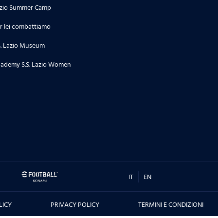
zio Summer Camp
r lei combattiamo
S. Lazio Museum
ademy S.S. Lazio Women
IT
EN
LICY
PRIVACY POLICY
TERMINI E CONDIZIONI