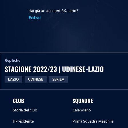
Hai già un account S.S. Lazio?
Entra!
Repliche
STAGIONE 2022/23 | UDINESE-LAZIO
LAZIO
UDINESE
SERIEA
CLUB
SQUADRE
Storia del club
Calendario
Il Presidente
Prima Squadra Maschile