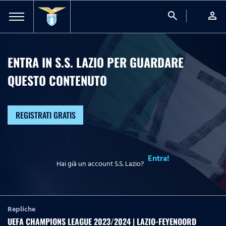
search
person
ENTRA IN S.S. LAZIO PER GUARDARE
QUESTO CONTENUTO
REGISTRATI GRATIS
Entra!
Hai già un account S.S. Lazio?
Repliche
UEFA CHAMPIONS LEAGUE 2023/2024 | LAZIO-FEYENOORD