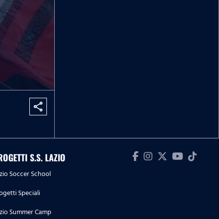
share
ROGETTI S.S. LAZIO
zio Soccer School
ogetti Speciali
zio Summer Camp