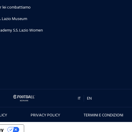
r lei combattiamo
S. Lazio Museum
ademy S.S. Lazio Women
IT
EN
LICY
PRIVACY POLICY
TERMINI E CONDIZIONI
cy