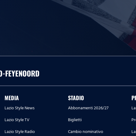
IO-FEYENOORD
MEDIA
STADIO
P
Lazio Style News
Abbonamenti 2026/27
La
Lazio Style TV
Biglietti
Pr
Lazio Style Radio
Cambio nominativo
La