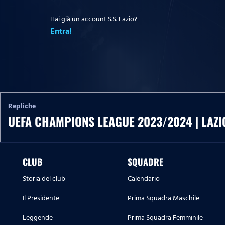
Hai già un account S.S. Lazio?
Entra!
Repliche
UEFA CHAMPIONS LEAGUE 2023/2024 | LAZ
CLUB
SQUADRE
Storia del club
Calendario
Il Presidente
Prima Squadra Maschile
Leggende
Prima Squadra Femminile