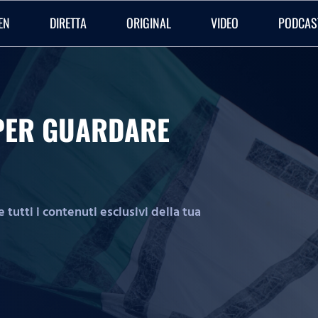
EN
DIRETTA
ORIGINAL
VIDEO
PODCAS
O PER GUARDARE
tutti i contenuti esclusivi della tua