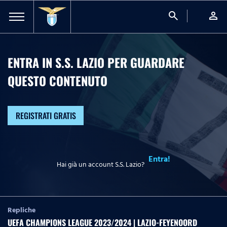
search
person
ENTRA IN S.S. LAZIO PER GUARDARE
QUESTO CONTENUTO
REGISTRATI GRATIS
Entra!
Hai già un account S.S. Lazio?
Repliche
UEFA CHAMPIONS LEAGUE 2023/2024 | LAZIO-FEYENOORD