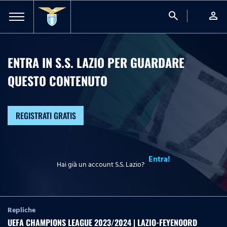
search
person
ENTRA IN S.S. LAZIO PER GUARDARE
QUESTO CONTENUTO
REGISTRATI GRATIS
Entra!
Hai già un account S.S. Lazio?
Repliche
UEFA CHAMPIONS LEAGUE 2023/2024 | LAZIO-FEYENOORD