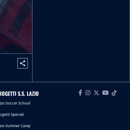
share
ROGETTI S.S. LAZIO
zio Soccer School
ogetti Speciali
zio Summer Camp