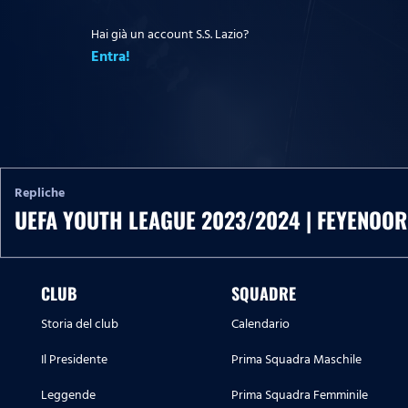
Hai già un account S.S. Lazio?
Entra!
Repliche
UEFA YOUTH LEAGUE 2023/2024 | FEYENOOR
CLUB
SQUADRE
Storia del club
Calendario
Il Presidente
Prima Squadra Maschile
Leggende
Prima Squadra Femminile