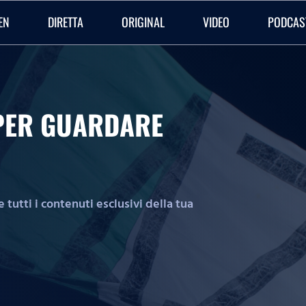
EN
DIRETTA
ORIGINAL
VIDEO
PODCAS
O PER GUARDARE
tutti i contenuti esclusivi della tua