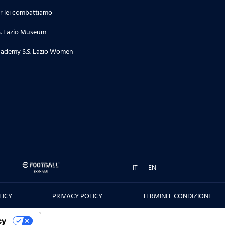
r lei combattiamo
S. Lazio Museum
ademy S.S. Lazio Women
IT
EN
LICY
PRIVACY POLICY
TERMINI E CONDIZIONI
cy