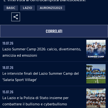
BASIC
LAZIO
AURONZO2023
share
CORRELATI
19.07.26
Lazio Summer Camp 2026: calcio, divertimento,
amicizia ed emozioni
18.07.26
Le interviste finali del Lazio Summer Camp del
'Salaria Sport Village'
15.07.26
La Lazio e la Polizia di Stato insieme per
combattere il bullismo e cyberbullismo