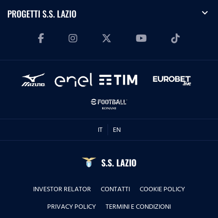
expand_more
PROGETTI S.S. LAZIO
IT
EN
S.S. LAZIO
INVESTOR RELATOR
CONTATTI
COOKIE POLICY
PRIVACY POLICY
TERMINI E CONDIZIONI