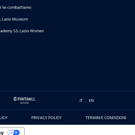
r lei combattiamo
S. Lazio Museum
ademy S.S. Lazio Women
IT
EN
LICY
PRIVACY POLICY
TERMINI E CONDIZIONI
cy