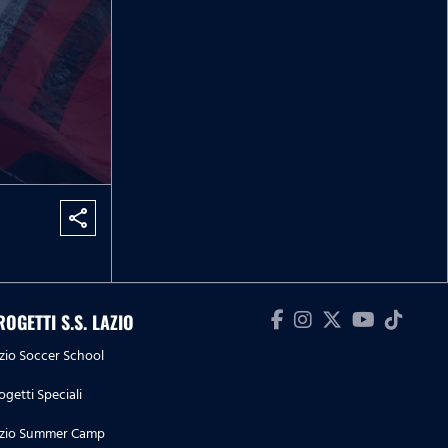
share
ROGETTI S.S. LAZIO
zio Soccer School
ogetti Speciali
zio Summer Camp