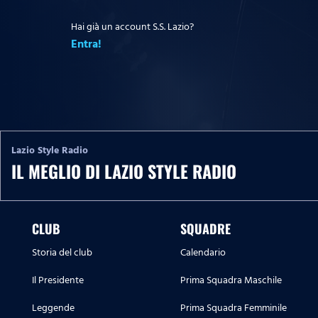
Hai già un account S.S. Lazio?
Entra!
Lazio Style Radio
IL MEGLIO DI LAZIO STYLE RADIO
CLUB
SQUADRE
Storia del club
Calendario
Il Presidente
Prima Squadra Maschile
Leggende
Prima Squadra Femminile