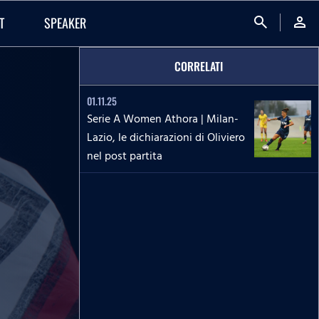
search
person
T
SPEAKER
CORRELATI
01.11.25
Serie A Women Athora | Milan-
Lazio, le dichiarazioni di Oliviero
nel post partita