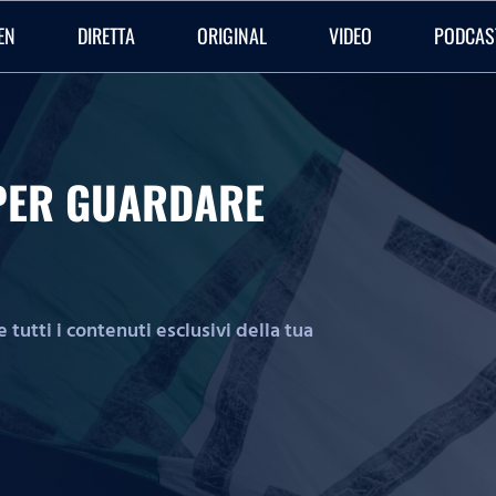
EN
DIRETTA
ORIGINAL
VIDEO
PODCAS
O PER GUARDARE
tutti i contenuti esclusivi della tua