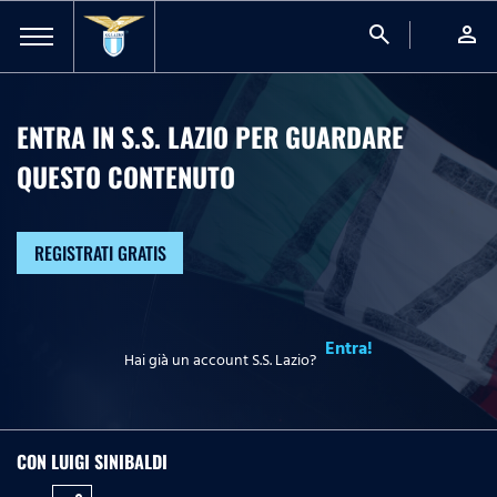
search
person
ENTRA IN S.S. LAZIO PER GUARDARE
QUESTO CONTENUTO
REGISTRATI GRATIS
Entra!
Hai già un account S.S. Lazio?
CON LUIGI SINIBALDI