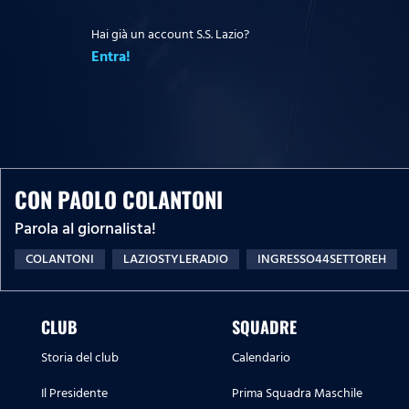
Hai già un account S.S. Lazio?
Entra!
CON PAOLO COLANTONI
Parola al giornalista!
COLANTONI
LAZIOSTYLERADIO
INGRESSO44SETTOREH
CLUB
SQUADRE
Storia del club
Calendario
Il Presidente
Prima Squadra Maschile