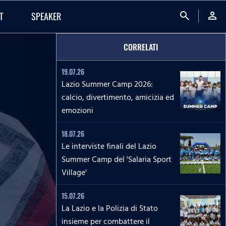
search
person
T
SPEAKER
CORRELATI
19.07.26
Lazio Summer Camp 2026:
calcio, divertimento, amicizia ed
emozioni
18.07.26
Le interviste finali del Lazio
Summer Camp del 'Salaria Sport
Village'
15.07.26
La Lazio e la Polizia di Stato
insieme per combattere il