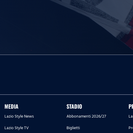
MEDIA
STADIO
P
Lazio Style News
Abbonamenti 2026/27
La
Lazio Style TV
Biglietti
Pr