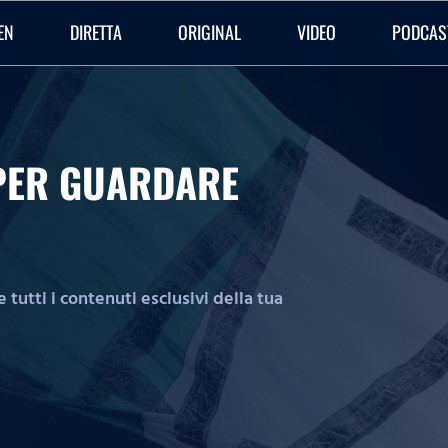
EN
DIRETTA
ORIGINAL
VIDEO
PODCAS
O PER GUARDARE
tutti i contenuti esclusivi della tua