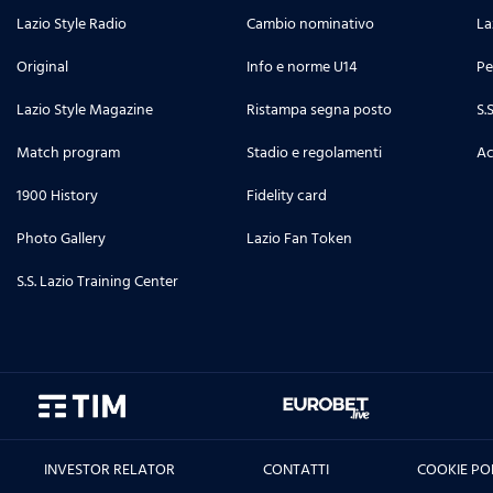
Lazio Style Radio
Cambio nominativo
La
Original
Info e norme U14
Pe
Lazio Style Magazine
Ristampa segna posto
S.
Match program
Stadio e regolamenti
Ac
1900 History
Fidelity card
Photo Gallery
Lazio Fan Token
S.S. Lazio Training Center
INVESTOR RELATOR
CONTATTI
COOKIE PO