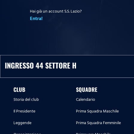
Hai già un account S.S. Lazio?
Entra!
INGRESSO 44 SETTORE H
CLUB
SQUADRE
Storia del club
Calendario
Il Presidente
Prima Squadra Maschile
Leggende
Prima Squadra Femminile