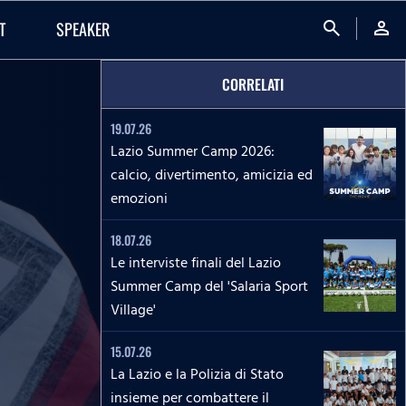
search
person
T
SPEAKER
CORRELATI
19.07.26
Lazio Summer Camp 2026:
calcio, divertimento, amicizia ed
emozioni
18.07.26
Le interviste finali del Lazio
Summer Camp del 'Salaria Sport
Village'
15.07.26
La Lazio e la Polizia di Stato
insieme per combattere il