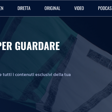
EN
DIRETTA
ORIGINAL
VIDEO
PODCAS
O PER GUARDARE
tutti i contenuti esclusivi della tua