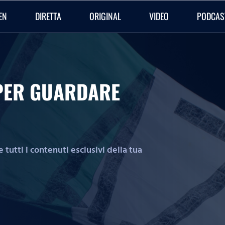
EN
DIRETTA
ORIGINAL
VIDEO
PODCAS
O PER GUARDARE
tutti i contenuti esclusivi della tua