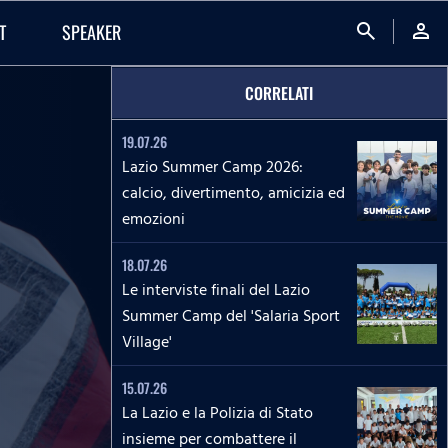
search
person
T
SPEAKER
CORRELATI
19.07.26
Lazio Summer Camp 2026:
calcio, divertimento, amicizia ed
emozioni
18.07.26
Le interviste finali del Lazio
Summer Camp del 'Salaria Sport
Village'
15.07.26
La Lazio e la Polizia di Stato
insieme per combattere il