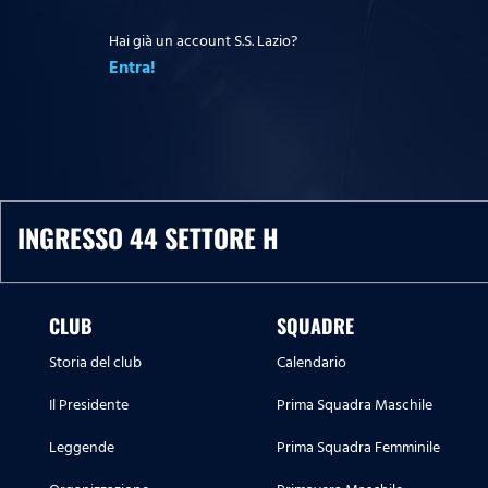
Hai già un account S.S. Lazio?
Entra!
INGRESSO 44 SETTORE H
CLUB
SQUADRE
Storia del club
Calendario
Il Presidente
Prima Squadra Maschile
Leggende
Prima Squadra Femminile