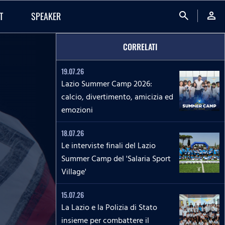
search
person
T
SPEAKER
CORRELATI
19.07.26
Lazio Summer Camp 2026:
calcio, divertimento, amicizia ed
emozioni
18.07.26
Le interviste finali del Lazio
Summer Camp del 'Salaria Sport
Village'
15.07.26
La Lazio e la Polizia di Stato
insieme per combattere il