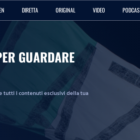
EN
DIRETTA
ORIGINAL
VIDEO
PODCAS
O PER GUARDARE
tutti i contenuti esclusivi della tua