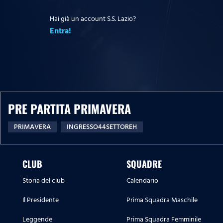
Hai già un account S.S. Lazio?
Entra!
PRE PARTITA PRIMAVERA
PRIMAVERA
INGRESSO44SETTOREH
CLUB
SQUADRE
Storia del club
Calendario
Il Presidente
Prima Squadra Maschile
Leggende
Prima Squadra Femminile