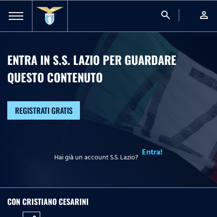
search
person
ENTRA IN S.S. LAZIO PER GUARDARE
QUESTO CONTENUTO
REGISTRATI GRATIS
Entra!
Hai già un account S.S. Lazio?
CON CRISTIANO CESARINI