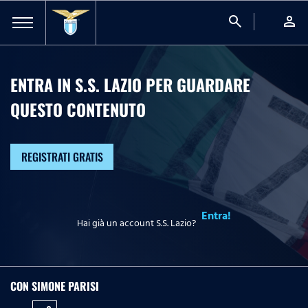
search
person
ENTRA IN S.S. LAZIO PER GUARDARE
QUESTO CONTENUTO
REGISTRATI GRATIS
Entra!
Hai già un account S.S. Lazio?
CON SIMONE PARISI