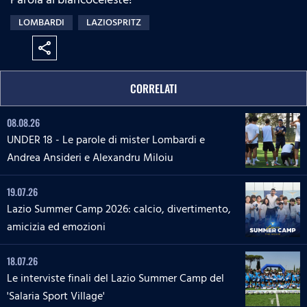
LOMBARDI
LAZIOSPRITZ
share
CORRELATI
08.08.26
UNDER 18 - Le parole di mister Lombardi e
Andrea Ansideri e Alexandru Miloiu
19.07.26
Lazio Summer Camp 2026: calcio, divertimento,
amicizia ed emozioni
18.07.26
Le interviste finali del Lazio Summer Camp del
'Salaria Sport Village'