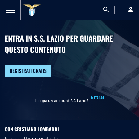
search
person
ENTRA IN S.S. LAZIO PER GUARDARE
QUESTO CONTENUTO
REGISTRATI GRATIS
Entra!
Hai già un account S.S. Lazio?
CON CRISTIANO LOMBARDI
Parola al biancoceleste!