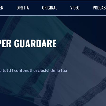
EN
DIRETTA
ORIGINAL
VIDEO
PODCAS
O PER GUARDARE
tutti i contenuti esclusivi della tua