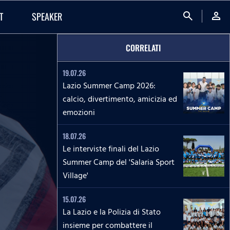
search
person
T
SPEAKER
CORRELATI
19.07.26
Lazio Summer Camp 2026:
calcio, divertimento, amicizia ed
emozioni
18.07.26
Le interviste finali del Lazio
Summer Camp del 'Salaria Sport
Village'
15.07.26
La Lazio e la Polizia di Stato
insieme per combattere il