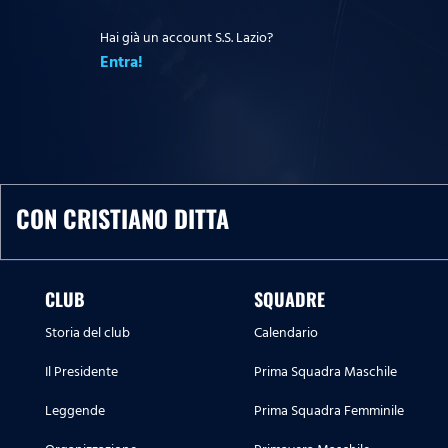
Hai già un account S.S. Lazio?
Entra!
CON CRISTIANO DITTA
CLUB
SQUADRE
Storia del club
Calendario
Il Presidente
Prima Squadra Maschile
Leggende
Prima Squadra Femminile