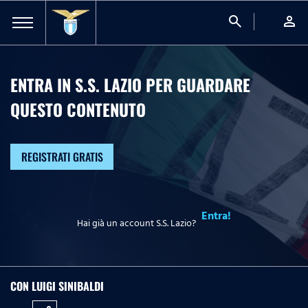
search
person
ENTRA IN S.S. LAZIO PER GUARDARE
QUESTO CONTENUTO
REGISTRATI GRATIS
Entra!
Hai già un account S.S. Lazio?
CON LUIGI SINIBALDI