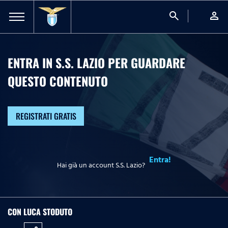
search
person
ENTRA IN S.S. LAZIO PER GUARDARE
QUESTO CONTENUTO
REGISTRATI GRATIS
Entra!
Hai già un account S.S. Lazio?
CON LUCA STODUTO