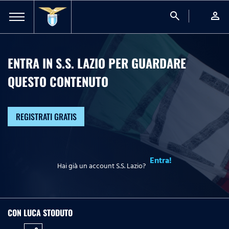
search
person
ENTRA IN S.S. LAZIO PER GUARDARE
QUESTO CONTENUTO
REGISTRATI GRATIS
Entra!
Hai già un account S.S. Lazio?
CON LUCA STODUTO