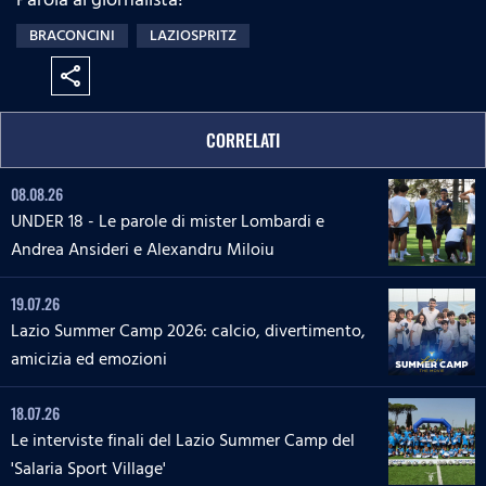
BRACONCINI
LAZIOSPRITZ
share
CORRELATI
08.08.26
UNDER 18 - Le parole di mister Lombardi e
Andrea Ansideri e Alexandru Miloiu
19.07.26
Lazio Summer Camp 2026: calcio, divertimento,
amicizia ed emozioni
18.07.26
Le interviste finali del Lazio Summer Camp del
'Salaria Sport Village'