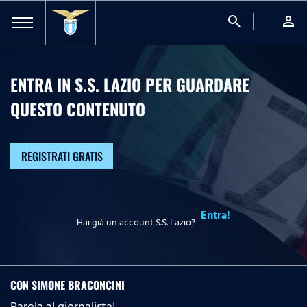
search
person
ENTRA IN S.S. LAZIO PER GUARDARE
QUESTO CONTENUTO
REGISTRATI GRATIS
Entra!
Hai già un account S.S. Lazio?
CON SIMONE BRACONCINI
Parola al giornalista!