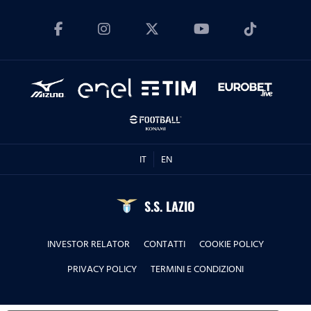
11.06.24
Edy Reja - Episodio 5
11.06.24
Edy Reja - Episodio 6
11.06.24
IT
EN
Vladimir Petkovic - Episodio 1
S.S. LAZIO
11.06.24
INVESTOR RELATOR
CONTATTI
COOKIE POLICY
Vladimir Petkovic - Episodio 2
PRIVACY POLICY
TERMINI E CONDIZIONI
11.06.24