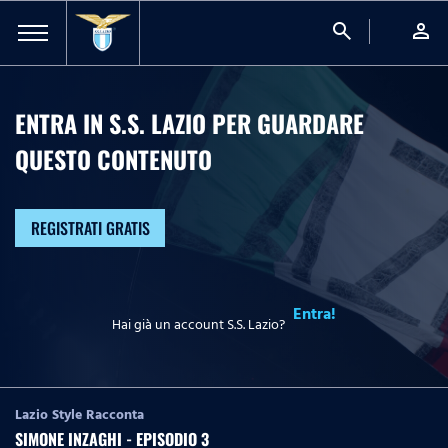
search
person
ENTRA IN S.S. LAZIO PER GUARDARE
QUESTO CONTENUTO
REGISTRATI GRATIS
Entra!
Hai già un account S.S. Lazio?
Lazio Style Racconta
SIMONE INZAGHI - EPISODIO 3