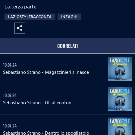
La terza parte
LAZIOSTYLERACCONTA
INZAGHI
share
CORRELATI
10.07.24
Sebastiano Strano - Magazzinieri si nasce
10.07.24
Sebastiano Strano - Gli allenatori
10.07.24
Sebastiano Strano - Dentro lo spogliatoio