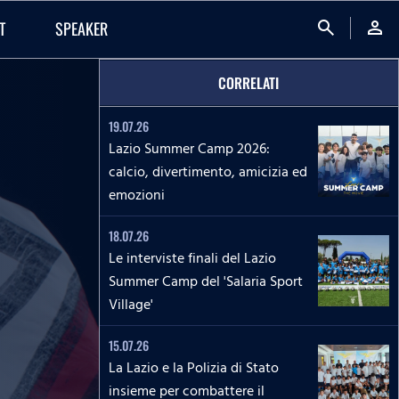
search
person
T
SPEAKER
CORRELATI
19.07.26
Lazio Summer Camp 2026:
calcio, divertimento, amicizia ed
emozioni
18.07.26
Le interviste finali del Lazio
Summer Camp del 'Salaria Sport
Village'
15.07.26
La Lazio e la Polizia di Stato
insieme per combattere il