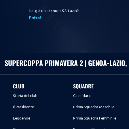
Hai già un account S.S. Lazio?
Entra!
SUPERCOPPA PRIMAVERA 2 | GENOA-LAZIO,
CLUB
SQUADRE
Storia del club
Calendario
Il Presidente
Prima Squadra Maschile
Leggende
Prima Squadra Femminile