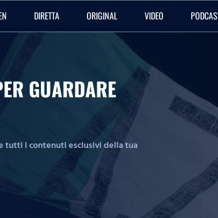
EN
DIRETTA
ORIGINAL
VIDEO
PODCAS
O PER GUARDARE
tutti i contenuti esclusivi della tua