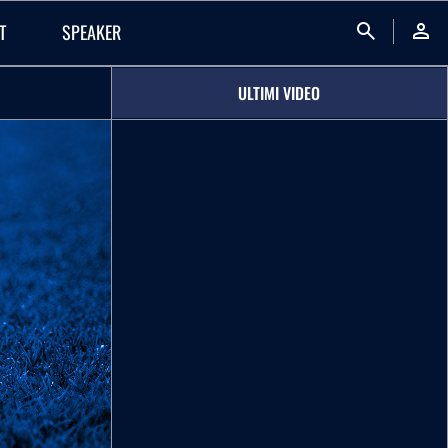
search
person
T
SPEAKER
ULTIMI VIDEO