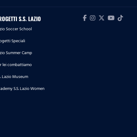
ROGETTI S.S. LAZIO
zio Soccer School
ogetti Speciali
zio Summer Camp
r lei combattiamo
S. Lazio Museum
ademy S.S. Lazio Women