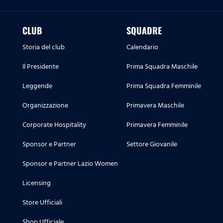
CLUB
SQUADRE
Storia del club
Calendario
Il Presidente
Prima Squadra Maschile
Leggende
Prima Squadra Femminile
Organizzazione
Primavera Maschile
Corporate Hospitality
Primavera Femminile
Sponsor e Partner
Settore Giovanile
Sponsor e Partner Lazio Women
Licensing
Store Ufficiali
Shop Ufficiale