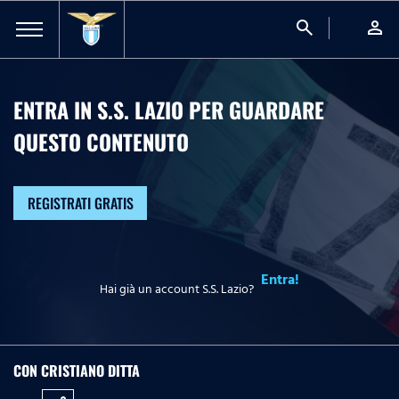
search
person
ENTRA IN S.S. LAZIO PER GUARDARE
QUESTO CONTENUTO
REGISTRATI GRATIS
Entra!
Hai già un account S.S. Lazio?
CON CRISTIANO DITTA