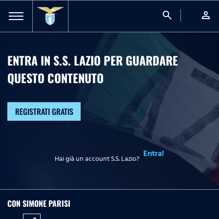
search
person
ENTRA IN S.S. LAZIO PER GUARDARE
QUESTO CONTENUTO
REGISTRATI GRATIS
Entra!
Hai già un account S.S. Lazio?
CON SIMONE PARISI