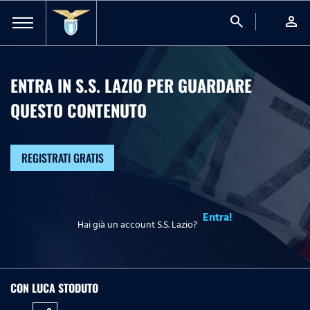
search
person
ENTRA IN S.S. LAZIO PER GUARDARE
QUESTO CONTENUTO
REGISTRATI GRATIS
Entra!
Hai già un account S.S. Lazio?
CON LUCA STODUTO