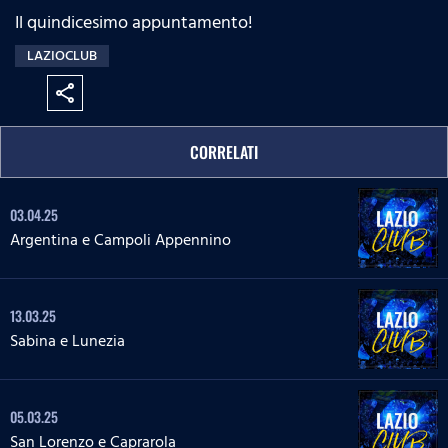
Il quindicesimo appuntamento!
LAZIOCLUB
share
CORRELATI
03.04.25
Argentina e Campoli Appennino
13.03.25
Sabina e Lunezia
05.03.25
San Lorenzo e Caprarola