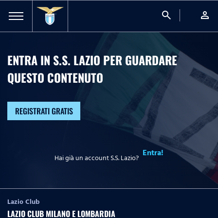
search
person
ENTRA IN S.S. LAZIO PER GUARDARE
QUESTO CONTENUTO
REGISTRATI GRATIS
Entra!
Hai già un account S.S. Lazio?
Lazio Club
LAZIO CLUB MILANO E LOMBARDIA