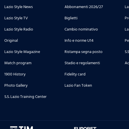
Lazio Style News
Abbonamenti 2026/27
La
Lazio Style TV
Biglietti
Pr
Lazio Style Radio
Cambio nominativo
La
Original
Info e norme U14
Pe
Lazio Style Magazine
Ristampa segna posto
S.
Match program
Stadio e regolamenti
Ac
1900 History
Fidelity card
Photo Gallery
Lazio Fan Token
S.S. Lazio Training Center