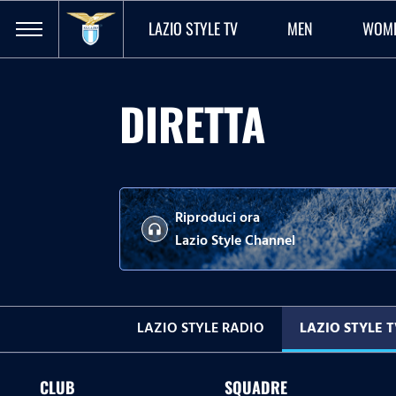
LAZIO STYLE TV
MEN
WOM
DIRETTA
Riproduci ora
headphones
Lazio Style Channel
LAZIO STYLE RADIO
LAZIO STYLE 
CLUB
SQUADRE