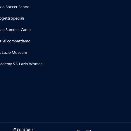
zio Soccer School
ogetti Speciali
zio Summer Camp
r lei combattiamo
S. Lazio Museum
ademy S.S. Lazio Women