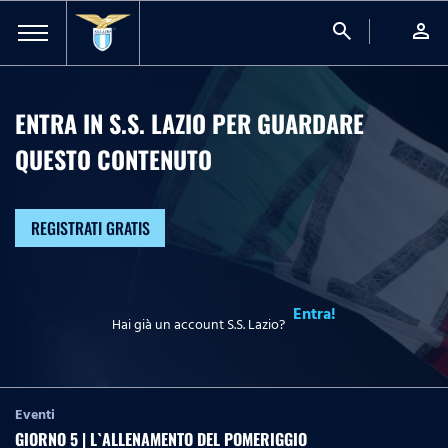
search
person
ENTRA IN S.S. LAZIO PER GUARDARE
QUESTO CONTENUTO
REGISTRATI GRATIS
Entra!
Hai già un account S.S. Lazio?
Eventi
GIORNO 5 | L`ALLENAMENTO DEL POMERIGGIO