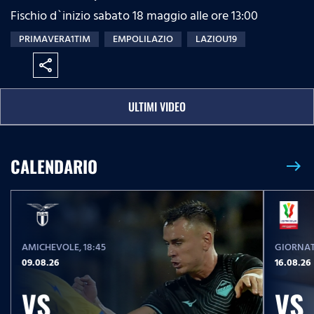
Fischio d`inizio sabato 18 maggio alle ore 13:00
PRIMAVERA1TIM
EMPOLILAZIO
LAZIOU19
share
ULTIMI VIDEO
CALENDARIO
east
AMICHEVOLE
, 18:45
GIORNAT
09.08.26
16.08.26
VS
VS