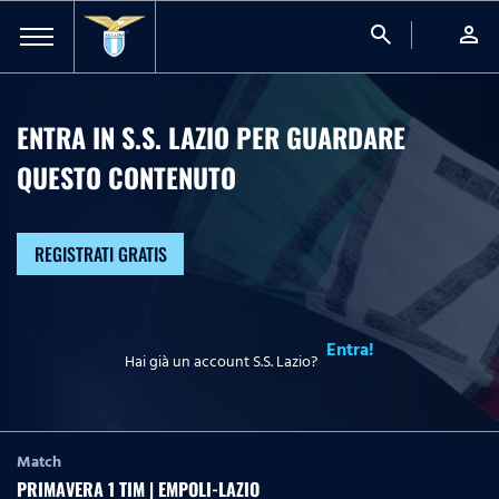
search
person
ENTRA IN S.S. LAZIO PER GUARDARE
QUESTO CONTENUTO
REGISTRATI GRATIS
Entra!
Hai già un account S.S. Lazio?
Match
PRIMAVERA 1 TIM | EMPOLI-LAZIO