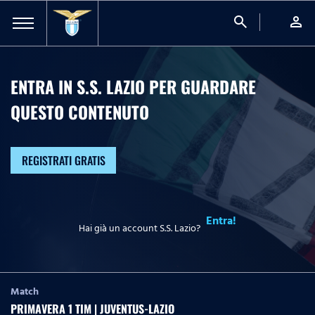
search
person
ENTRA IN S.S. LAZIO PER GUARDARE
QUESTO CONTENUTO
REGISTRATI GRATIS
Entra!
Hai già un account S.S. Lazio?
Match
PRIMAVERA 1 TIM | JUVENTUS-LAZIO