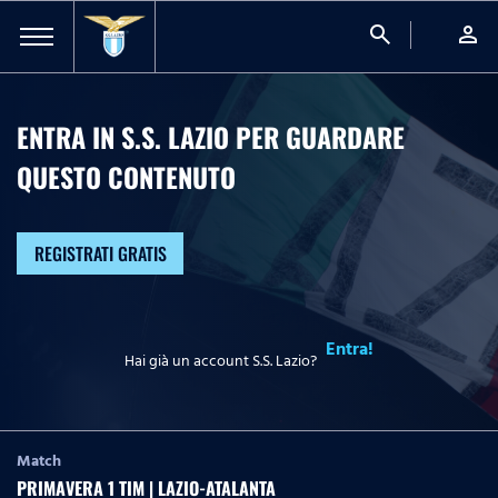
search
person
ENTRA IN S.S. LAZIO PER GUARDARE
QUESTO CONTENUTO
REGISTRATI GRATIS
Entra!
Hai già un account S.S. Lazio?
Match
PRIMAVERA 1 TIM | LAZIO-ATALANTA