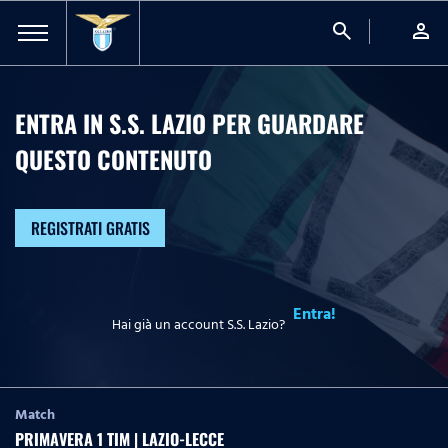
search
person
ENTRA IN S.S. LAZIO PER GUARDARE
QUESTO CONTENUTO
REGISTRATI GRATIS
Entra!
Hai già un account S.S. Lazio?
Match
PRIMAVERA 1 TIM | LAZIO-LECCE