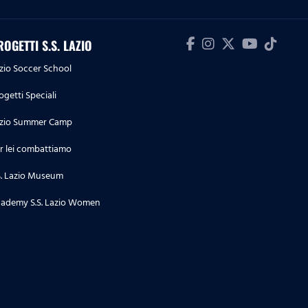
ROGETTI S.S. LAZIO
zio Soccer School
ogetti Speciali
zio Summer Camp
r lei combattiamo
S. Lazio Museum
ademy S.S. Lazio Women