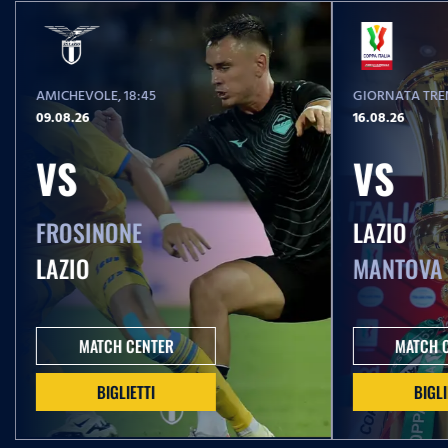
AMICHEVOLE
, 18:45
GIORNATA TREN
09.08.26
16.08.26
VS
VS
FROSINONE
LAZIO
LAZIO
MANTOVA
MATCH CENTER
MATCH 
BIGLIETTI
BIGLI