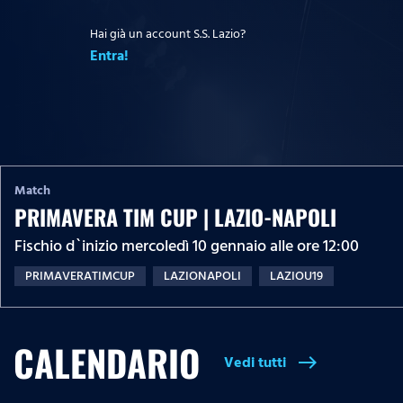
Hai già un account S.S. Lazio?
Entra!
Match
PRIMAVERA TIM CUP | LAZIO-NAPOLI
Fischio d`inizio mercoledì 10 gennaio alle ore 12:00
PRIMAVERATIMCUP
LAZIONAPOLI
LAZIOU19
CALENDARIO
Vedi tutti
east