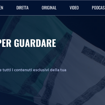
EN
DIRETTA
ORIGINAL
VIDEO
PODCAS
O PER GUARDARE
tutti i contenuti esclusivi della tua