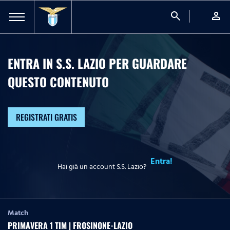
search
person
ENTRA IN S.S. LAZIO PER GUARDARE
QUESTO CONTENUTO
REGISTRATI GRATIS
Entra!
Hai già un account S.S. Lazio?
Match
PRIMAVERA 1 TIM | FROSINONE-LAZIO