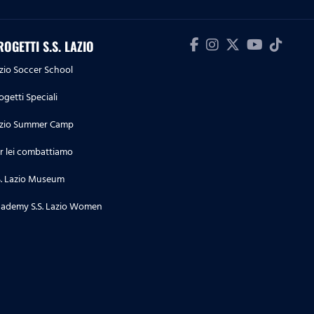
ROGETTI S.S. LAZIO
zio Soccer School
ogetti Speciali
zio Summer Camp
r lei combattiamo
S. Lazio Museum
ademy S.S. Lazio Women