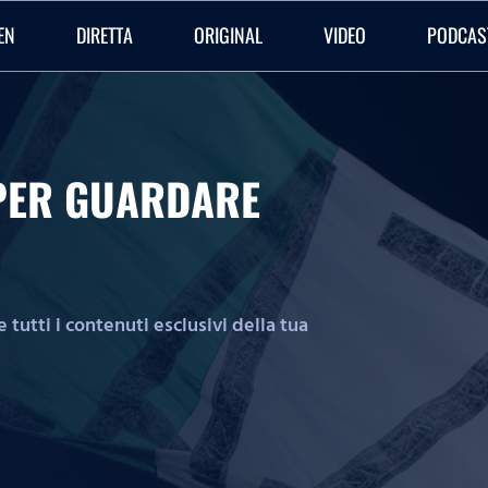
EN
DIRETTA
ORIGINAL
VIDEO
PODCAS
O PER GUARDARE
tutti i contenuti esclusivi della tua