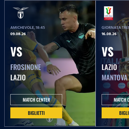
AMICHEVOLE
, 18:45
GIORNATA TREN
09.08.26
16.08.26
VS
VS
FROSINONE
LAZIO
LAZIO
MANTOVA
MATCH CENTER
MATCH 
BIGLIETTI
BIGLI