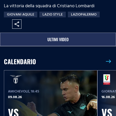
La vittoria della squadra di Cristiano Lombardi
GIOVANI AQUILE
LAZIO STYLE
LAZIOPALERMO
share
ULTIMI VIDEO
CALENDARIO
east
AMICHEVOLE
, 18:45
GIORNAT
09.08.26
16.08.26
VS
VS