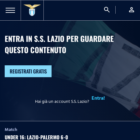
search
person
ENTRA IN S.S. LAZIO PER GUARDARE
QUESTO CONTENUTO
REGISTRATI GRATIS
Entra!
Hai già un account S.S. Lazio?
Match
UNDER 16: LAZIO-PALERMO 6-0