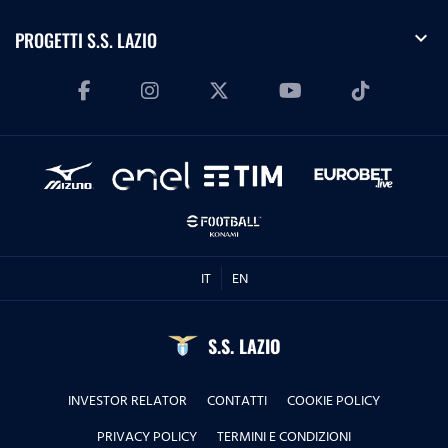
expand_more
PROGETTI S.S. LAZIO
IT
EN
S.S. LAZIO
INVESTOR RELATOR
CONTATTI
COOKIE POLICY
PRIVACY POLICY
TERMINI E CONDIZIONI