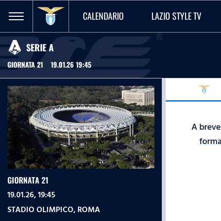
CALENDARIO
LAZIO STYLE TV
SERIE A
GIORNATA 21
19.01.26 19:45
A breve 
forma
GIORNATA 21
19.01.26, 19:45
STADIO OLIMPICO
,
ROMA