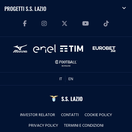
expand_more
PROGETTI S.S. LAZIO
IT
EN
S.S. LAZIO
INVESTOR RELATOR
CONTATTI
COOKIE POLICY
PRIVACY POLICY
TERMINI E CONDIZIONI