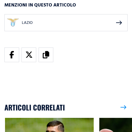
MENZIONI IN QUESTO ARTICOLO
east
LAZIO
ARTICOLI CORRELATI
east