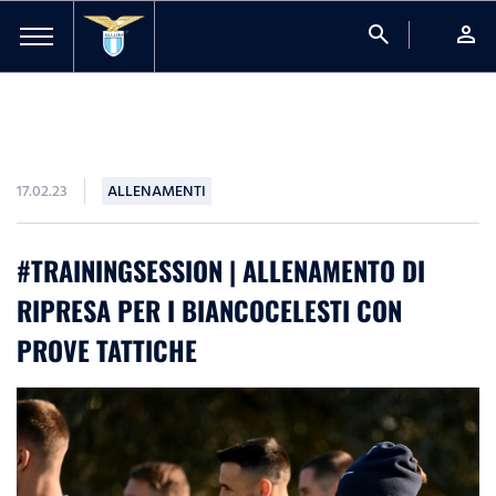
search
person
17.02.23
ALLENAMENTI
#TRAININGSESSION | ALLENAMENTO DI
RIPRESA PER I BIANCOCELESTI CON
PROVE TATTICHE