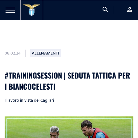
search
person
08.02.24
ALLENAMENTI
#TRAININGSESSION | SEDUTA TATTICA PER
I BIANCOCELESTI
Il lavoro in vista del Cagliari