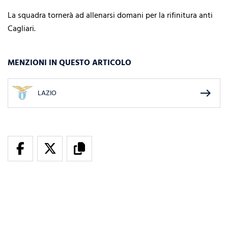
La squadra tornerà ad allenarsi domani per la rifinitura anti
Cagliari.
MENZIONI IN QUESTO ARTICOLO
east
LAZIO